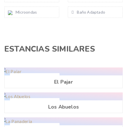
Microondas
Baño Adaptado
ESTANCIAS SIMILARES
Precio
125,00€
/ Noche
El Pajar
Precio
125,00€
/ Noche
Los Abuelos
Precio
125,00€
/ Noche