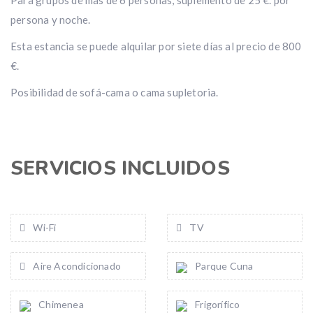
Para grupos de mas de 6 personas, suplemento de 25 €. por
persona y noche.
Esta estancia se puede alquilar por siete días al precio de 800
€.
Posibilidad de sofá-cama o cama supletoria.
SERVICIOS INCLUIDOS
Wi-Fi
TV
Aire Acondicionado
Parque Cuna
Chimenea
Frigorífico