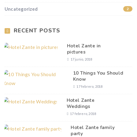
Uncategorized
2
RECENT POSTS
Hotel Zante in
pictures
17 junio, 2018
10 Things You Should
Know
17 febrero, 2018
Hotel Zante
Weddings
17 febrero, 2018
Hotel Zante family
party