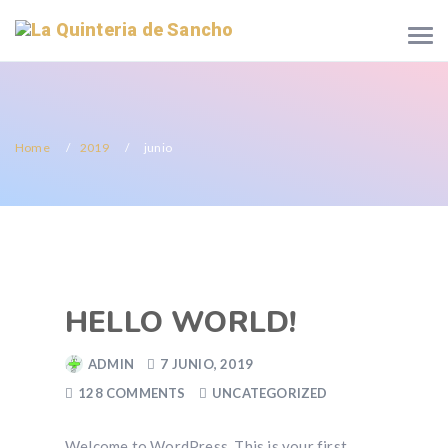
Home
2019
junio
HELLO WORLD!
ADMIN
7 JUNIO, 2019
128 COMMENTS
UNCATEGORIZED
Welcome to WordPress. This is your first