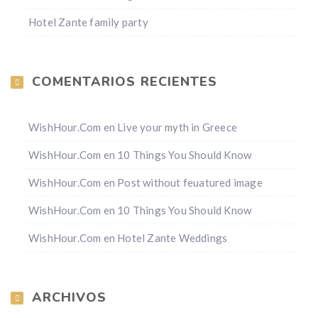
Hotel Zante family party
COMENTARIOS RECIENTES
WishHour.Com
en
Live your myth in Greece
WishHour.Com
en
10 Things You Should Know
WishHour.Com
en
Post without feuatured image
WishHour.Com
en
10 Things You Should Know
WishHour.Com
en
Hotel Zante Weddings
ARCHIVOS