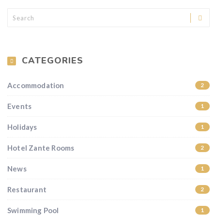
CATEGORIES
Accommodation
2
Events
1
Holidays
1
Hotel Zante Rooms
2
News
1
Restaurant
2
Swimming Pool
1