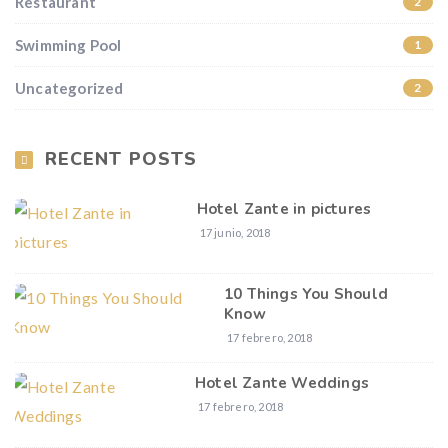
Restaurant
2
Swimming Pool
1
Uncategorized
2
RECENT POSTS
Hotel Zante in pictures
17 junio, 2018
10 Things You Should
Know
17 febrero, 2018
Hotel Zante Weddings
17 febrero, 2018