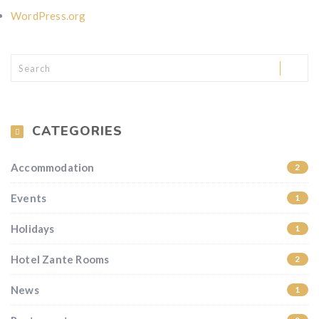
WordPress.org
CATEGORIES
Accommodation
2
Events
1
Holidays
1
Hotel Zante Rooms
2
News
1