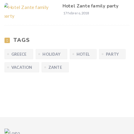
Hotel Zante family party
17 febrero, 2018
TAGS
GREECE
HOLIDAY
HOTEL
PARTY
VACATION
ZANTE