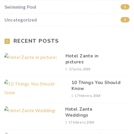
Swimming Pool
1
Uncategorized
2
RECENT POSTS
Hotel Zante in
pictures
17 junio, 2018
10 Things You Should
Know
17 febrero, 2018
Hotel Zante
Weddings
17 febrero, 2018