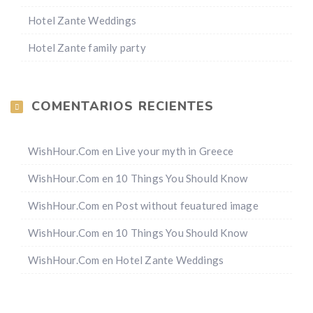
Hotel Zante Weddings
Hotel Zante family party
COMENTARIOS RECIENTES
WishHour.Com
en
Live your myth in Greece
WishHour.Com
en
10 Things You Should Know
WishHour.Com
en
Post without feuatured image
WishHour.Com
en
10 Things You Should Know
WishHour.Com
en
Hotel Zante Weddings