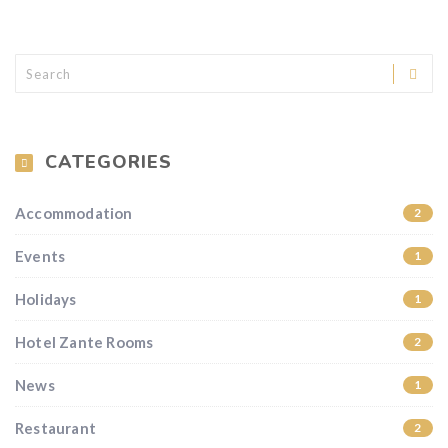
CATEGORIES
Accommodation
2
Events
1
Holidays
1
Hotel Zante Rooms
2
News
1
Restaurant
2